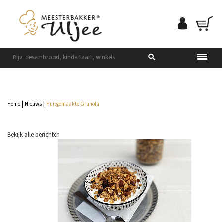
|
|
Home
Nieuws
Huisgemaakte Granola
Bekijk alle berichten