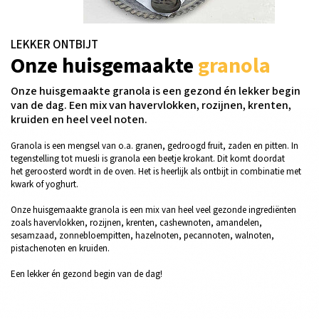
LEKKER ONTBIJT
Onze huisgemaakte
granola
Onze huisgemaakte granola is een gezond én lekker begin
van de dag. Een mix van havervlokken, rozijnen, krenten,
kruiden en heel veel noten.
Granola is een mengsel van o.a. granen, gedroogd fruit, zaden en pitten. In
tegenstelling tot muesli is granola een beetje krokant. Dit komt doordat
het geroosterd wordt in de oven. Het is heerlijk als ontbijt in combinatie met
kwark of yoghurt.
Onze huisgemaakte granola is een mix van heel veel gezonde ingrediënten
zoals havervlokken, rozijnen, krenten, cashewnoten, amandelen,
sesamzaad, zonnebloempitten, hazelnoten, pecannoten, walnoten,
pistachenoten en kruiden.
Een lekker én gezond begin van de dag!