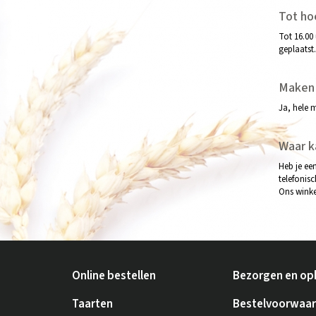
Tot ho
Tot 16.00
geplaatst
Maken 
Ja, hele 
Waar k
Heb je ee
telefonis
Ons winke
Online bestellen
Bezorgen en op
Taarten
Bestelvoorwaa