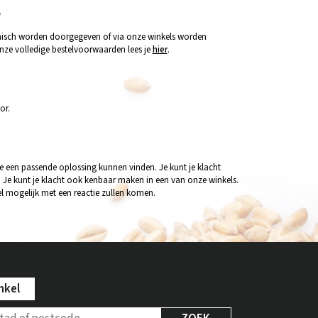
?
efonisch worden doorgegeven of via onze winkels worden
nze volledige bestelvoorwaarden lees je
hier
.
or.
e een passende oplossing kunnen vinden. Je kunt je klacht
. Je kunt je klacht ook kenbaar maken in een van onze winkels.
l mogelijk met een reactie zullen komen.
nkel