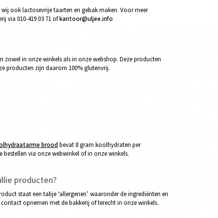
 wij ook lactosevrije taarten en gebak maken. Voor meer
ij via 010-419 03 71 of
kantoor@uljee.info
kan zowel in onze winkels als in onze webshop. Deze producten
eze producten zijn daarom 100% glutenvrij.
olhydraatarme brood
bevat 8 gram koolhydraten per
bestellen via onze webwinkel of in onze winkels.
ullie producten?
roduct staat een tabje ‘allergenen’ waaronder de ingrediënten en
 contact opnemen met de bakkerij of terecht in onze winkels.